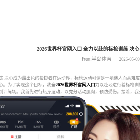
例
2026世界杯官网入口 全力以赴的标枪训练 决
From:半岛体育
2026-05-09
练 决心成为最出色的投掷者在运动界，标枪运动可谓是一项迷人而高难
心。为了实现这个目标，我全
2026世界杯官网入口
力以赴地进行着标枪训
到训练场。我首先进行热身运动，以充分活动肌肉，预防受伤。接着，我