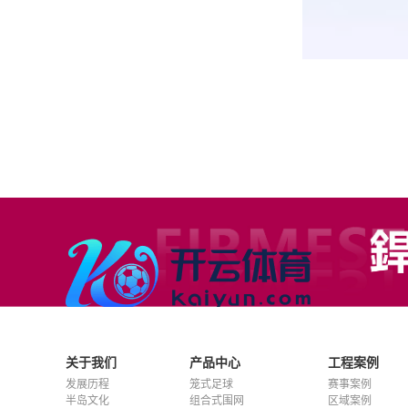
关于我们
产品中心
工程案例
发展历程
笼式足球
赛事案例
半岛文化
组合式围网
区域案例