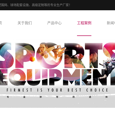
、PE包塑围网、球场配套设施、高级定制等的专业生产厂家！
页
关于我们
产品中心
工程案例
新闻