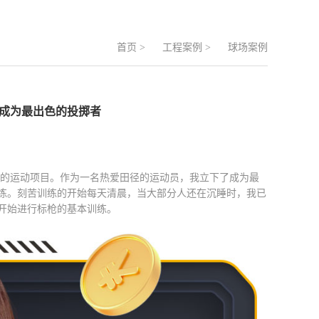
首页
>
工程案例
>
球场案例
心成为最出色的投掷者
度的运动项目。作为一名热爱田径的运动员，我立下了成为最
练。刻苦训练的开始每天清晨，当大部分人还在沉睡时，我已
开始进行标枪的基本训练。