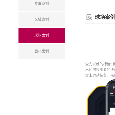
赛事案例
球场案
区域案例
球场案例
器材案例
全力以赴的标枪训
出色的投掷者的决
穿上运动装备，来