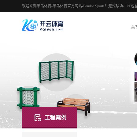
欢迎来到半岛体育-半岛体育官方网站-Bandao Sports！笼式球场
首
工程案例