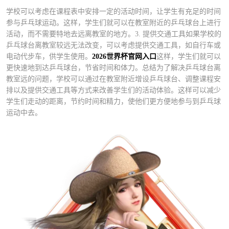
学校可以考虑在课程表中安排一定的活动时间，让学生有充足的时间
参与乒乓球运动。这样，学生们就可以在教室附近的乒乓球台上进行
活动，而不需要特地去远离教室的地方。3. 提供交通工具如果学校的
乒乓球台离教室较远无法改变，可以考虑提供交通工具，如自行车或
电动代步车，供学生使用。
2026世界杯官网入口
这样，学生们就可以
更快速地到达乒乓球台，节省时间和体力。总结为了解决乒乓球台离
教室远的问题，学校可以通过在教室附近增设乒乓球台、调整课程安
排以及提供交通工具等方式来改善学生们的活动体验。这样可以减少
学生们走动的距离，节约时间和精力，使他们更方便地参与到乒乓球
运动中去。