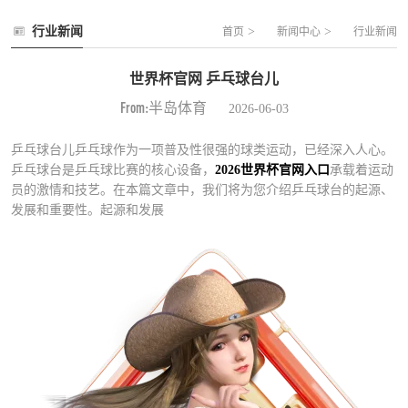
行业新闻
>
>
首页
新闻中心
行业新闻
世界杯官网 乒乓球台儿
From:半岛体育
2026-06-03
乒乓球台儿乒乓球作为一项普及性很强的球类运动，已经深入人心。
乒乓球台是乒乓球比赛的核心设备，
2026世界杯官网入口
承载着运动
员的激情和技艺。在本篇文章中，我们将为您介绍乒乓球台的起源、
发展和重要性。起源和发展